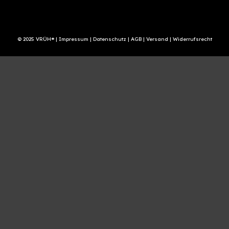
© 2025 VRÜH® |
Impressum
|
Datenschutz
|
AGB
|
Versand
|
Widerrufsrecht